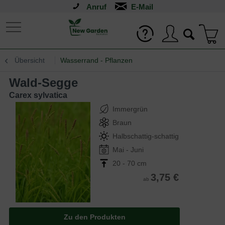
Anruf
Übersicht
Wasserrand - Pflanzen
Wald-Segge
Carex sylvatica
Immergrün
Braun
Halbschattig-schattig
Mai - Juni
20 - 70 cm
3,75 €
ab
Zu den Produkten