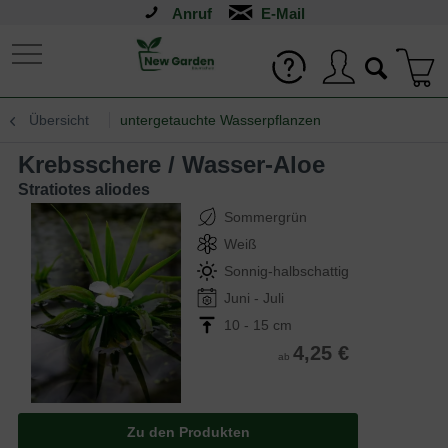
Anruf
Übersicht
untergetauchte Wasserpflanzen
Krebsschere / Wasser-Aloe
Stratiotes aliodes
Sommergrün
Weiß
Sonnig-halbschattig
Juni - Juli
10 - 15 cm
4,25 €
ab
Zu den Produkten