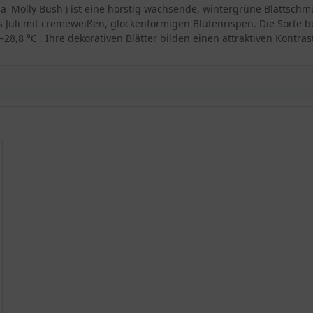
a 'Molly Bush') ist eine horstig wachsende, wintergrüne Blattsc
is Juli mit cremeweißen, glockenförmigen Blütenrispen. Die Sorte b
28,8 °C . Ihre dekorativen Blätter bilden einen attraktiven Kontra