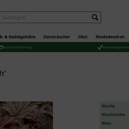
b- & Nadelgehölze
Ziersträucher
Obst
Rhododendron
Kauf auf Rechnung
Anwuchsgarantie
h'
Wuchs
Wuchshöhe
Blatt