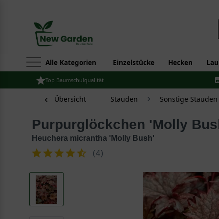
Alle Kategorien
Einzelstücke
Hecken
Lau
Top Baumschulqualität
Übersicht
Stauden
Sonstige Stauden
Purpurglöckchen 'Molly Bus
Heuchera micrantha 'Molly Bush'
(
4
)