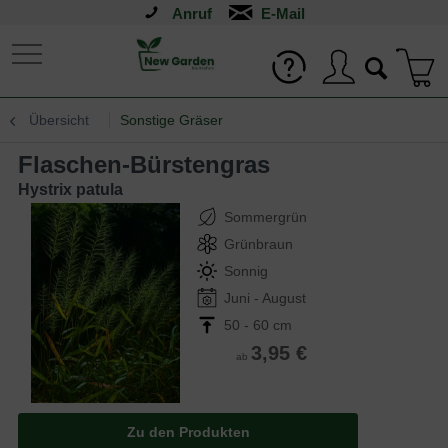
Anruf
Übersicht
Sonstige Gräser
Flaschen-Bürstengras
Hystrix patula
Sommergrün
Grünbraun
Sonnig
Juni - August
50 - 60 cm
3,95 €
ab
Zu den Produkten