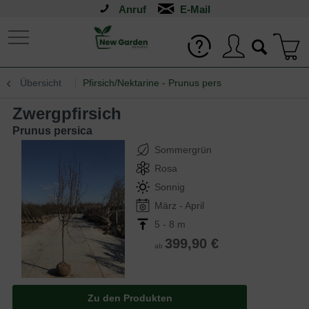
Anruf
Übersicht
Pfirsich/Nektarine - Prunus pers
Zwergpfirsich
Prunus persica
Sommergrün
Rosa
Sonnig
März - April
5 - 8 m
399,90 €
ab
Zu den Produkten