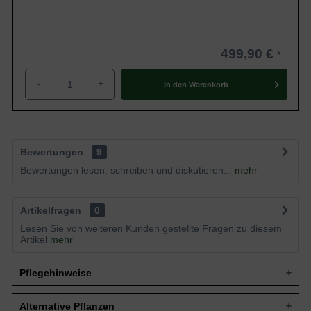
499,90 €
-
+
In den
Warenkorb
Bewertungen
9
Bewertungen lesen, schreiben und diskutieren...
mehr
Artikelfragen
0
Lesen Sie von weiteren Kunden gestellte Fragen zu diesem
Artikel
mehr
Pflegehinweise
Alternative Pflanzen