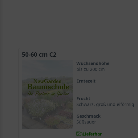
50-60 cm C2
Wuchsendhöhe
bis zu 200 cm
Erntezeit
Frucht
Schwarz, groß und eiförmig
Geschmack
Süßsauer
Lieferbar