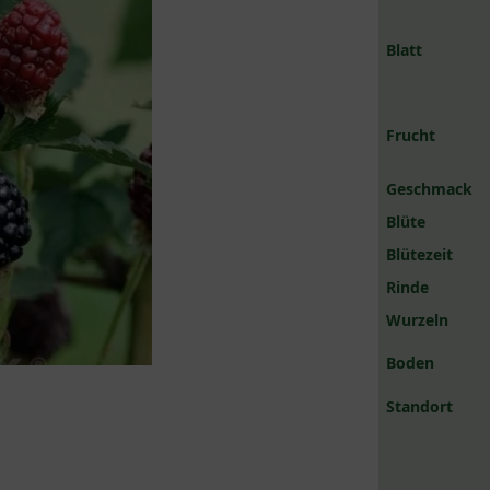
Blatt
Frucht
Geschmack
Blüte
Blütezeit
Rinde
Wurzeln
Boden
Standort