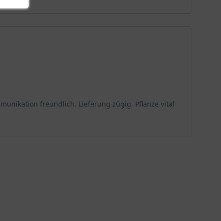
ikation freundlich. Lieferung zügig, Pflanze vital