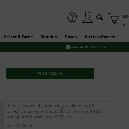
0,0
*
Gräser & Farne
Stauden
Rosen
Kletterpflanzen
Mehr als 10.000 Pflanzen
ab 13,90 €
Kleiner Strauch, dichtbuschig, rankend, straff
aufrecht, dornenlos, bis zu 200 cm hoch und 100 cm
breit; Jahreszuwachs ca. 40-60 cm
bis zu 200 cm