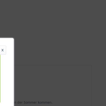
X
 – jetzt kann der Sommer kommen.