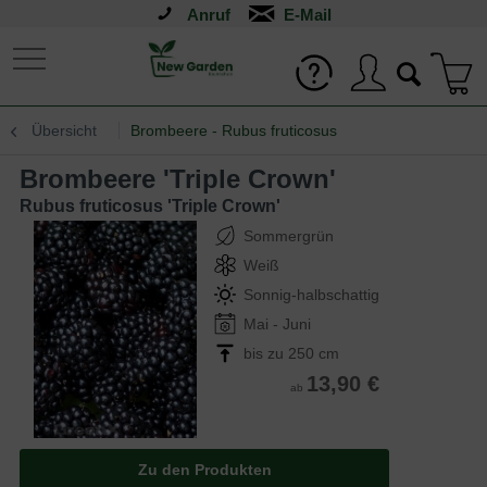
Anruf
Übersicht
Brombeere - Rubus fruticosus
Brombeere 'Triple Crown'
Rubus fruticosus 'Triple Crown'
Sommergrün
Weiß
Sonnig-halbschattig
Mai - Juni
bis zu 250 cm
13,90 €
ab
Zu den Produkten