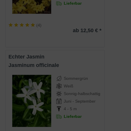
Lieferbar
(
4
)
ab 12,50 € *
Echter Jasmin
Jasminum officinale
Sommergrün
Weiß
Sonnig-halbschattig
Juni - September
4 - 5 m
Lieferbar