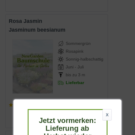
Rosa Jasmin
Jasminum beesianum
Sommergrün
Rosapink
Sonnig-halbschattig
Juni - Juli
bis zu 3 m
Lieferbar
(
2
)
16,90 € *
X
Jetzt vormerken:
Lieferung ab