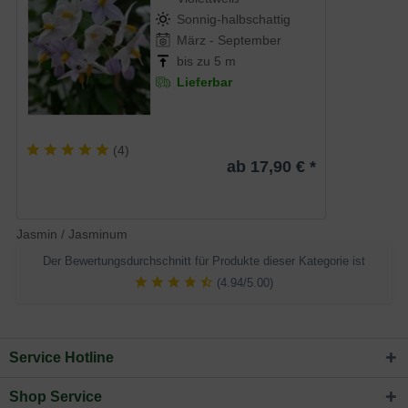
Sonnig-halbschattig
März - September
bis zu 5 m
Lieferbar
(
4
)
ab 17,90 € *
Jasmin / Jasminum
Der Bewertungsdurchschnitt für Produkte dieser Kategorie ist
(4.94/5.00)
Service Hotline
Shop Service