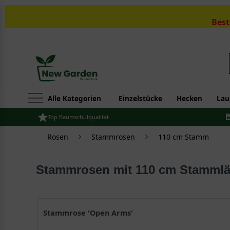
Best
Alle Kategorien
Einzelstücke
Hecken
Lau
Top Baumschulqualität
Rosen
Stammrosen
110 cm Stamm
Stammrosen mit 110 cm Stamml
Stammrose 'Open Arms'