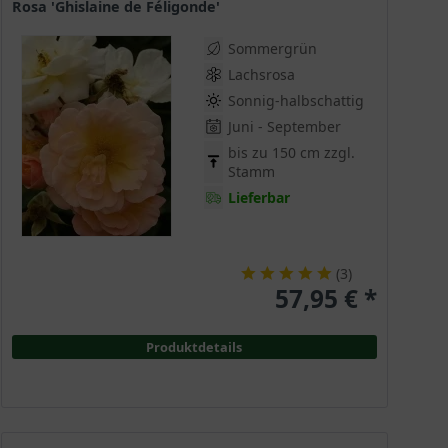
Rosa 'Ghislaine de Féligonde'
Sommergrün
Lachsrosa
Sonnig-halbschattig
Juni - September
bis zu 150 cm zzgl.
Stamm
Lieferbar
(
3
)
57,95 € *
Produktdetails