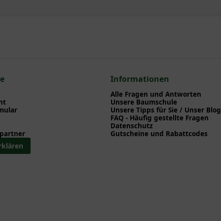
ce
Informationen
Alle Fragen und Antworten
ht
Unsere Baumschule
mular
Unsere Tipps für Sie / Unser Blog
FAQ - Häufig gestellte Fragen
Datenschutz
partner
Gutscheine und Rabattcodes
rklären