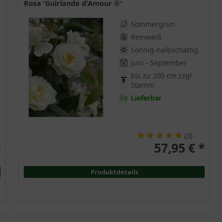
Rosa 'Guirlande d'Amour ®'
Sommergrün
Reinweiß
Sonnig-halbschattig
Juni - September
bis zu 200 cm zzgl.
Stamm
Lieferbar
(
3
)
*
57,95 € *
Produktdetails