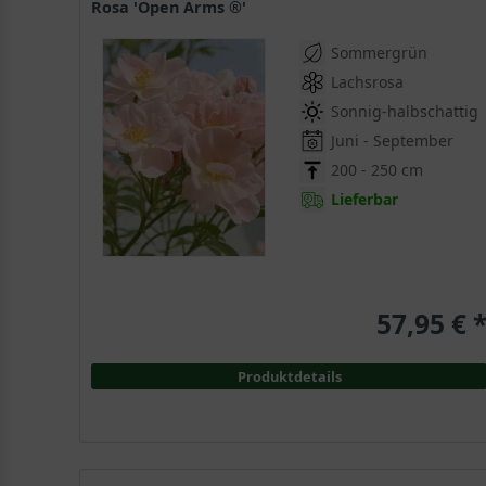
Rosa 'Open Arms ®'
Sommergrün
Lachsrosa
Sonnig-halbschattig
Juni - September
200 - 250 cm
Lieferbar
57,95 € 
Produktdetails