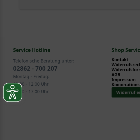
Service Hotline
Shop Servi
Kontakt
Telefonische Beratung unter:
Widerrufsrec
02862 - 700 207
Widerrufsfor
AGB
Montag - Freitag:
Impressum
08:30 - 12:00 Uhr
Kooperations
13:00 - 17:00 Uhr
Widerruf e