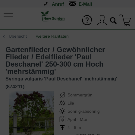
Anruf
Übersicht
weitere Raritäten
Gartenflieder / Gewöhnlicher
Flieder / Edelflieder 'Paul
Deschanel' 250-300 cm Hoch
'mehrstämmig'
Syringa vulgaris 'Paul Deschanel' 'mehrstämmig'
(874211)
Sommergrün
Lila
Sonnig-absonnig
April - Mai
4 - 6 m