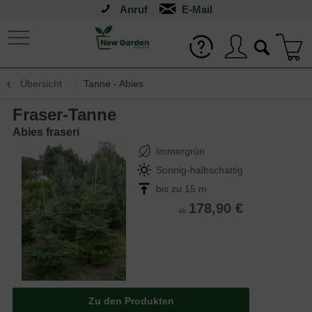
Anruf
Übersicht
Tanne - Abies
Fraser-Tanne
Abies fraseri
Immergrün
Sonnig-halbschattig
bis zu 15 m
178,90 €
ab
Zu den Produkten