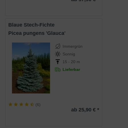
Blaue Stech-Fichte
Picea pungens 'Glauca'
Immergrün
Sonnig
15 - 20 m
Lieferbar
(
6
)
ab 25,90 € *