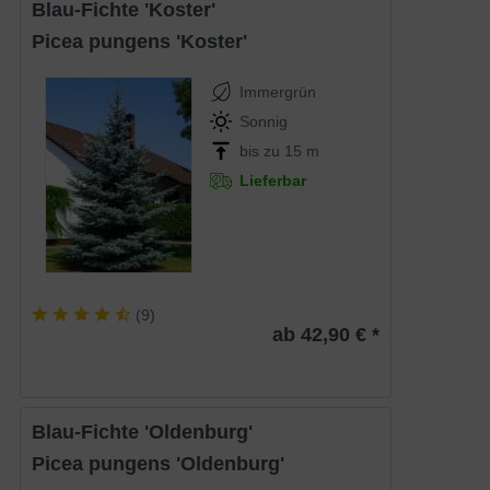
Blau-Fichte 'Koster'
Picea pungens 'Koster'
Immergrün
Sonnig
bis zu 15 m
Lieferbar
(
9
)
ab 42,90 € *
Blau-Fichte 'Oldenburg'
Picea pungens 'Oldenburg'