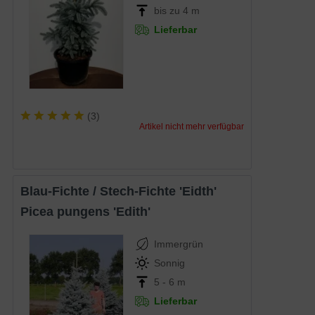
bis zu 4 m
Lieferbar
(
3
)
Artikel nicht mehr verfügbar
Blau-Fichte / Stech-Fichte 'Eidth'
Picea pungens 'Edith'
Immergrün
Sonnig
5 - 6 m
Lieferbar