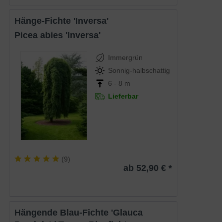
Hänge-Fichte 'Inversa'
Picea abies 'Inversa'
Immergrün
Sonnig-halbschattig
6 - 8 m
Lieferbar
(
9
)
ab 52,90 € *
Hängende Blau-Fichte 'Glauca