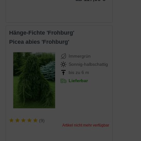
Hänge-Fichte 'Frohburg'
Picea abies 'Frohburg'
Immergrün
Sonnig-halbschattig
bis zu 6 m
Lieferbar
(
9
)
Artikel nicht mehr verfügbar