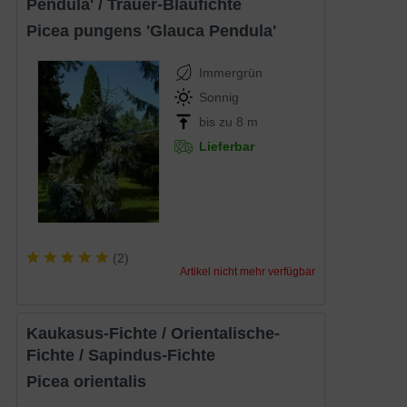
Pendula' / Trauer-Blaufichte
Picea pungens 'Glauca Pendula'
Immergrün
Sonnig
bis zu 8 m
Lieferbar
(
2
)
Artikel nicht mehr verfügbar
Kaukasus-Fichte / Orientalische-
Fichte / Sapindus-Fichte
Picea orientalis