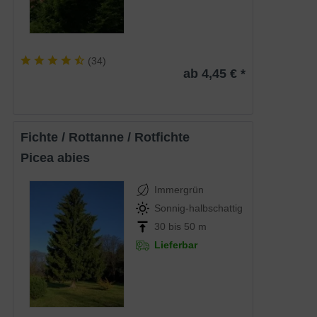
(
34
)
ab 4,45 € *
Fichte / Rottanne / Rotfichte
Picea abies
Immergrün
Sonnig-halbschattig
30 bis 50 m
Lieferbar