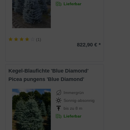
Lieferbar
(
1
)
822,90 € *
Kegel-Blaufichte 'Blue Diamond'
Picea pungens 'Blue Diamond'
Immergrün
Sonnig-absonnig
bis zu 8 m
Lieferbar