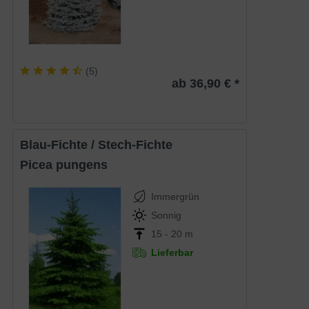
(
5
)
ab 36,90 € *
Blau-Fichte / Stech-Fichte
Picea pungens
Immergrün
Sonnig
15 - 20 m
Lieferbar