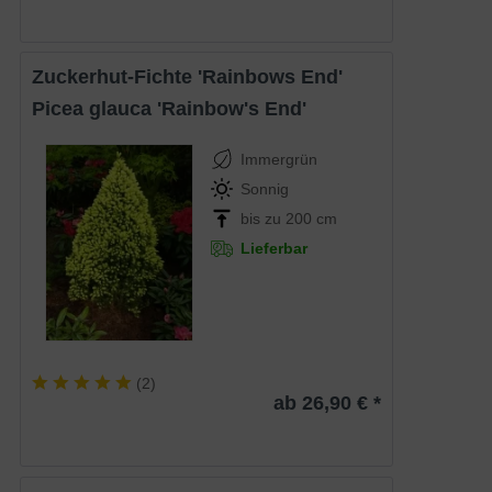
Zuckerhut-Fichte 'Rainbows End'
Picea glauca 'Rainbow's End'
Immergrün
Sonnig
bis zu 200 cm
Lieferbar
(
2
)
ab 26,90 € *