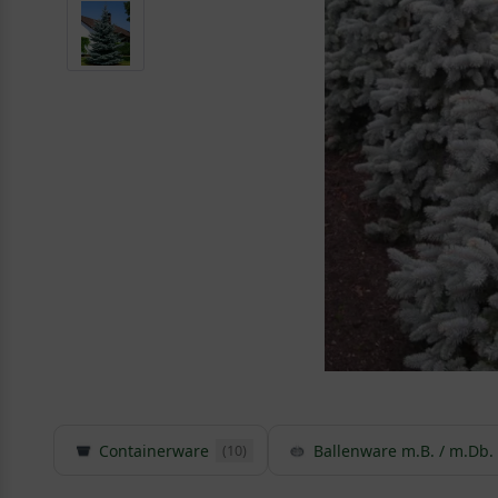
Containerware
Ballenware m.B. / m.Db.
(10)