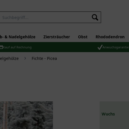
b- & Nadelgehölze
Ziersträucher
Obst
Rhododendron
Kauf auf Rechnung
Anwuchsgarantie
elgehölze
Fichte - Picea
Wuchs