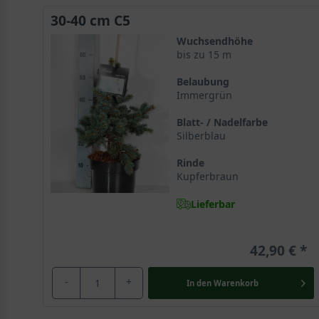
30-40 cm C5
Wuchsendhöhe
bis zu 15 m
Belaubung
Immergrün
Blatt- / Nadelfarbe
Silberblau
Rinde
Kupferbraun
Lieferbar
42,90 €
-
+
In den
Warenkorb