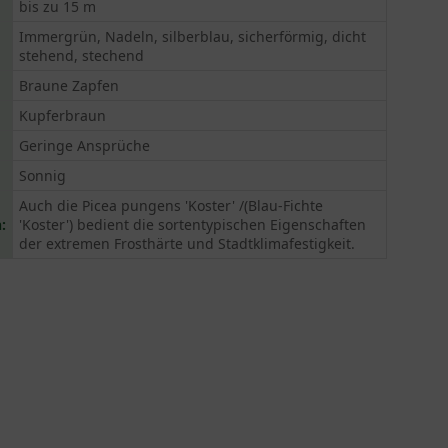
bis zu 15 m
Immergrün, Nadeln, silberblau, sicherförmig, dicht
stehend, stechend
Braune Zapfen
Kupferbraun
Geringe Ansprüche
Sonnig
Auch die Picea pungens 'Koster' /(Blau-Fichte
:
'Koster') bedient die sortentypischen Eigenschaften
der extremen Frosthärte und Stadtklimafestigkeit.