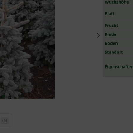
Wuchshöhe
Blatt
Frucht
Rinde
Boden
Standort
Eigenschaften
(6)