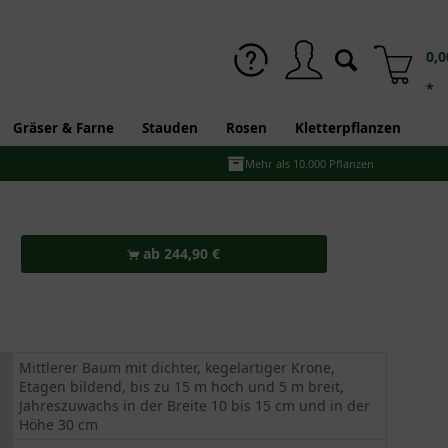
0,0
*
Gräser & Farne
Stauden
Rosen
Kletterpflanzen
Mehr als 10.000 Pflanzen
ab 244,90 €
Mittlerer Baum mit dichter, kegelartiger Krone,
Etagen bildend, bis zu 15 m hoch und 5 m breit,
Jahreszuwachs in der Breite 10 bis 15 cm und in der
Höhe 30 cm