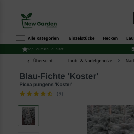
Alle Kategorien
Einzelstücke
Hecken
Lau
Top Baumschulqualität
Übersicht
Laub- & Nadelgehölze
Nad
Blau-Fichte 'Koster'
Picea pungens 'Koster'
(
9
)