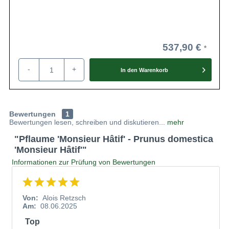
537,90 €
-
+
In den
Warenkorb
Bewertungen
1
Bewertungen lesen, schreiben und diskutieren...
mehr
"Pflaume 'Monsieur Hâtif' - Prunus domestica
'Monsieur Hâtif'"
Informationen zur Prüfung von Bewertungen
Von:
Alois Retzsch
Am:
08.06.2025
Top