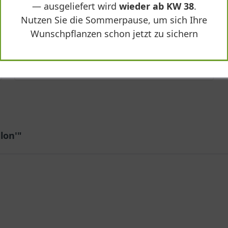
— ausgeliefert wird
wieder ab KW 38
.
Nutzen Sie die Sommerpause, um sich Ihre
Wunschpflanzen schon jetzt zu sichern
537,90 €
-
+
In den
Warenkorb
lon'"