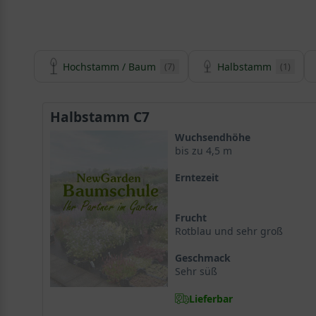
Hochstamm / Baum
Halbstamm
(7)
(1)
Halbstamm C7
Wuchsendhöhe
bis zu 4,5 m
Erntezeit
Frucht
Rotblau und sehr groß
Geschmack
Sehr süß
Lieferbar