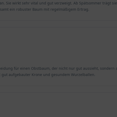
an. Sie wirkt sehr vital und gut verzweigt. Ab Spätsommer trägt s
esamt ein robuster Baum mit regelmäßigem Ertrag.
eidung für einen Obstbaum, der nicht nur gut aussieht, sondern a
it gut aufgebauter Krone und gesundem Wurzelballen.