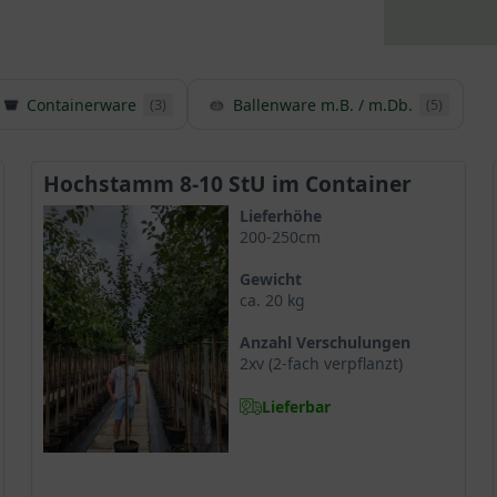
Containerware
Ballenware m.B. / m.Db.
(3)
(5)
Hochstamm 8-10 StU im Container
Lieferhöhe
200-250cm
Gewicht
ca. 20 kg
Anzahl Verschulungen
2xv (2-fach verpflanzt)
Lieferbar