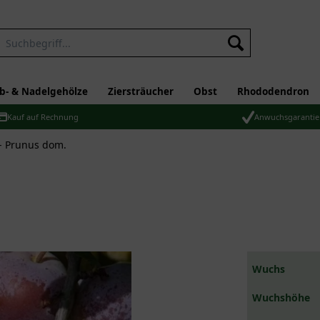
b- & Nadelgehölze
Ziersträucher
Obst
Rhododendron
Kauf auf Rechnung
Anwuchsgarantie
- Prunus dom.
Wuchs
Wuchshöhe