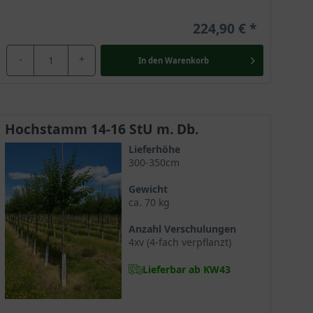
224,90 €
-
+
In den
Warenkorb
Hochstamm 14-16 StU m. Db.
Lieferhöhe
300-350cm
Gewicht
ca. 70 kg
Anzahl Verschulungen
4xv (4-fach verpflanzt)
Lieferbar ab KW43