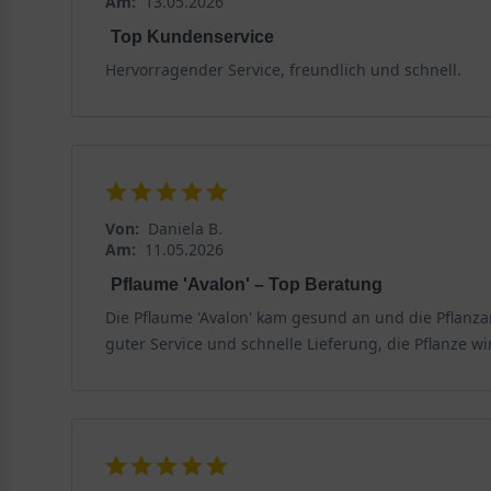
Am:
13.05.2026
Top Kundenservice
Hervorragender Service, freundlich und schnell.
Von:
Daniela B.
Am:
11.05.2026
Pflaume 'Avalon' – Top Beratung
Die Pflaume 'Avalon' kam gesund an und die Pflanzan
guter Service und schnelle Lieferung, die Pflanze w