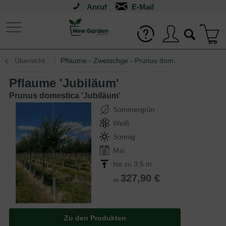
Anruf
Übersicht
Pflaume - Zwetschge - Prunus dom.
Pflaume 'Jubiläum'
Prunus domestica 'Jubiläum'
Sommergrün
Weiß
Sonnig
Mai
bis zu 3,5 m
327,90 €
ab
Zu den Produkten