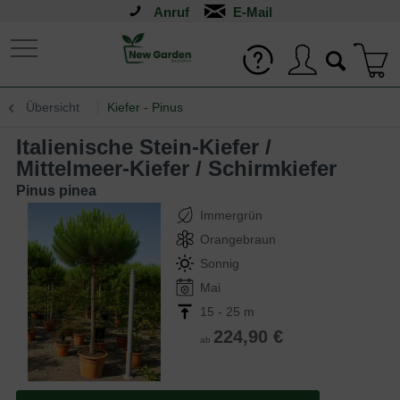
Anruf
Übersicht
Kiefer - Pinus
Italienische Stein-Kiefer /
Mittelmeer-Kiefer / Schirmkiefer
Pinus pinea
Immergrün
Orangebraun
Sonnig
Mai
15 - 25 m
224,90 €
ab