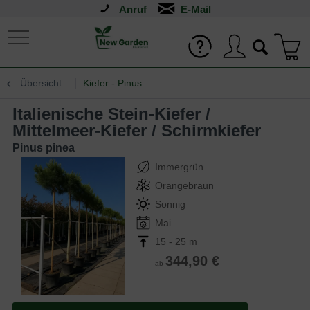
Anruf
Übersicht
Kiefer - Pinus
Italienische Stein-Kiefer /
Mittelmeer-Kiefer / Schirmkiefer
Pinus pinea
Immergrün
Orangebraun
Sonnig
Mai
15 - 25 m
344,90 €
ab