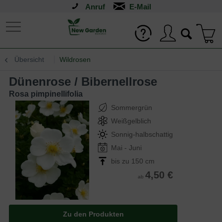
Anruf
Übersicht
Wildrosen
Dünenrose / Bibernellrose
Rosa pimpinellifolia
Sommergrün
Weißgelblich
Sonnig-halbschattig
Mai - Juni
bis zu 150 cm
4,50 €
ab
Zu den Produkten