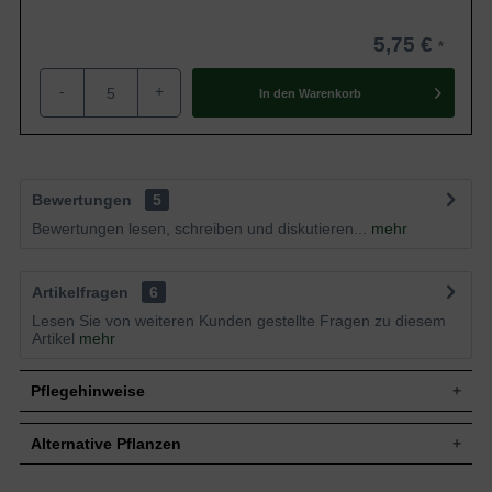
5,75 €
-
+
In den
Warenkorb
Bewertungen
5
Bewertungen lesen, schreiben und diskutieren...
mehr
Artikelfragen
6
Lesen Sie von weiteren Kunden gestellte Fragen zu diesem
Artikel
mehr
Pflegehinweise
Alternative Pflanzen
Pflanz- und Pflegetipps Rosa pimpinellifolia /