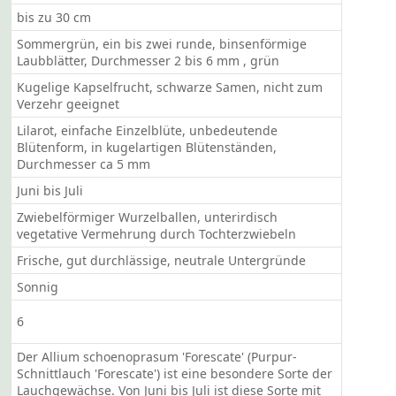
bis zu 30 cm
Sommergrün, ein bis zwei runde, binsenförmige
Laubblätter, Durchmesser 2 bis 6 mm , grün
Kugelige Kapselfrucht, schwarze Samen, nicht zum
Verzehr geeignet
Lilarot, einfache Einzelblüte, unbedeutende
Blütenform, in kugelartigen Blütenständen,
Durchmesser ca 5 mm
Juni bis Juli
Zwiebelförmiger Wurzelballen, unterirdisch
vegetative Vermehrung durch Tochterzwiebeln
Frische, gut durchlässige, neutrale Untergründe
Sonnig
6
Der Allium schoenoprasum 'Forescate' (Purpur-
Schnittlauch 'Forescate') ist eine besondere Sorte der
Lauchgewächse. Von Juni bis Juli ist diese Sorte mit