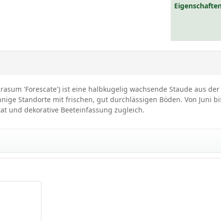
Eigenschaften
oprasum 'Forescate') ist eine halbkugelig wachsende Staude aus d
ige Standorte mit frischen, gut durchlässigen Böden. Von Juni bis J
tat und dekorative Beeteinfassung zugleich.