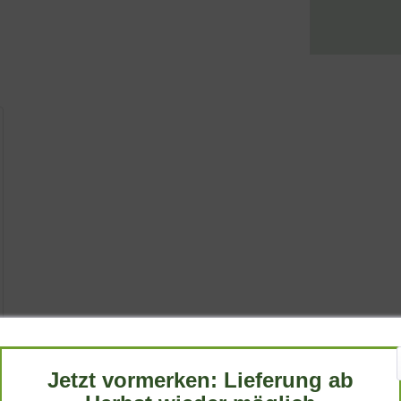
Jetzt vormerken: Lieferung ab