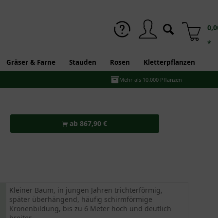
0,0
*
Gräser & Farne
Stauden
Rosen
Kletterpflanzen
Mehr als 10.000 Pflanzen
ab 867,90 €
Kleiner Baum, in jungen Jahren trichterförmig,
später überhängend, häufig schirmförmige
Kronenbildung, bis zu 6 Meter hoch und deutlich
breiter