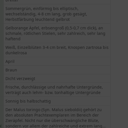
Sommergrün, einförmig bis elliptisch,
wechselständig, 4-8 cm lang, grob gesägt,
Herbstfärbung leuchtend gelbrot
Gelborange Äpfel, erbsengroß (0,5-0,7 cm dick), an
schmale, rötlichen Stielen, sehr zahlreich, sehr lang
haftend
Weiß, Einzelblüten 3-4 cm breit, Knospen zartrosa bis
dunkelrosa
April
Braun
Dicht verzweigt
Frische, durchlässige und nahrhafte Untergründe,
verträgt auch lehm- bzw. tonhaltige Untergründe
Sonnig bis halbschattig
Der Malus toringo (Syn. Malus sieboldii) gehört zu
den absoluten Prachtexemplaren im Bereich der
Zieräpfel. Nicht nur die überschwängliche Blüte,
:
sondern vor allem der zahlreiche und extrem lang...