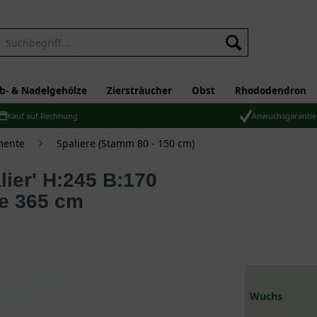
b- & Nadelgehölze
Ziersträucher
Obst
Rhododendron
Kauf auf Rechnung
Anwuchsgarantie
mente
Spaliere (Stamm 80 - 150 cm)
e 365 cm
Wuchs