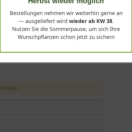
Herbst wieder möglich
Bestellungen nehmen wir weiterhin gerne an
— ausgeliefert wird
wieder ab KW 38
.
Nutzen Sie die Sommerpause, um sich Ihre
Wunschpflanzen schon jetzt zu sichern
 B:170 (Stamm 120 cm) Gesamthöhe 365 cm - Malus 
schaltet.