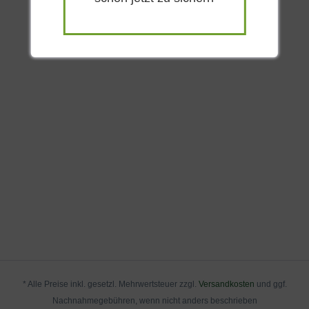
* Alle Preise inkl. gesetzl. Mehrwertsteuer zzgl.
Versandkosten
und ggf.
Nachnahmegebühren, wenn nicht anders beschrieben