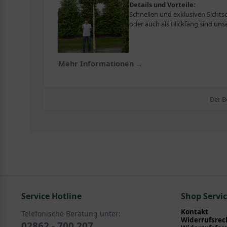
Details und Vorteile:
Schnellen und exklusiven Sichts
oder auch als Blickfang sind uns
Mehr Informationen →
Der B
Service Hotline
Shop Servi
Kontakt
Telefonische Beratung unter:
Widerrufsrec
02862 - 700 207