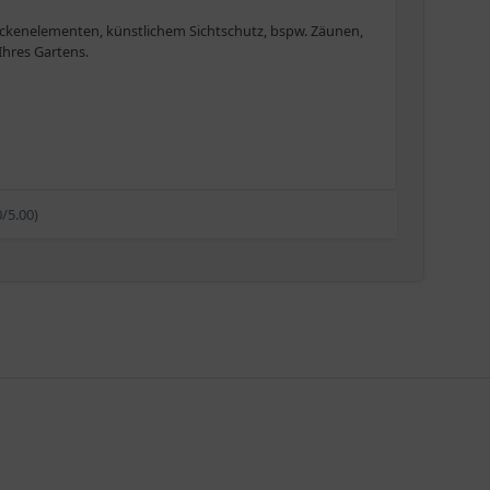
Heckenelementen, künstlichem Sichtschutz, bspw. Zäunen,
Ihres Gartens.
0/5.00)