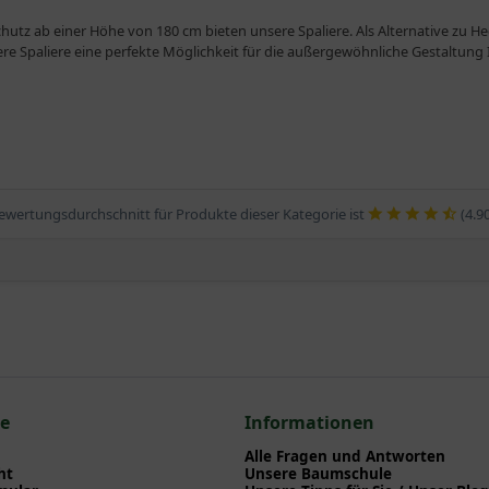
chutz ab einer Höhe von 180 cm bieten unsere Spaliere. Als Alternative zu 
ere Spaliere eine perfekte Möglichkeit für die außergewöhnliche Gestaltung 
ewertungsdurchschnitt für Produkte dieser Kategorie ist
(4.9
ce
Informationen
Alle Fragen und Antworten
ht
Unsere Baumschule