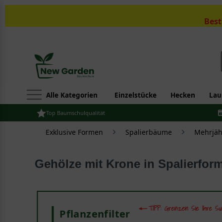
Best
Alle Kategorien
Einzelstücke
Hecken
Lau
Top Baumschulqualität
Exklusive Formen
Spalierbäume
Mehrjähr
Gehölze mit Krone in Spalierfor
Pflanzenfilter