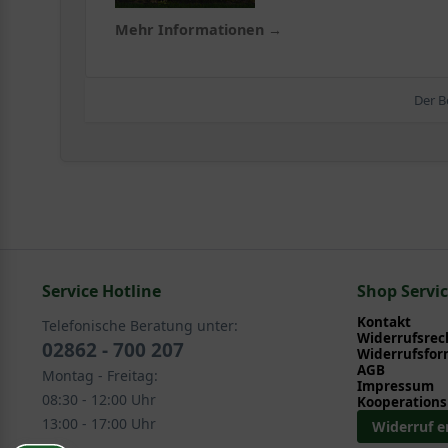
Mehr Informationen →
Der B
Service Hotline
Shop Servi
Kontakt
Telefonische Beratung unter:
Widerrufsrec
02862 - 700 207
Widerrufsfor
AGB
Montag - Freitag:
Impressum
08:30 - 12:00 Uhr
Kooperations
13:00 - 17:00 Uhr
Widerruf e