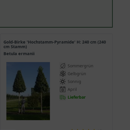
Gold-Birke 'Hochstamm-Pyramide' H: 240 cm (240
cm Stamm)
Betula ermanii
Sommergrün
Gelbgrün
Sonnig
April
Lieferbar