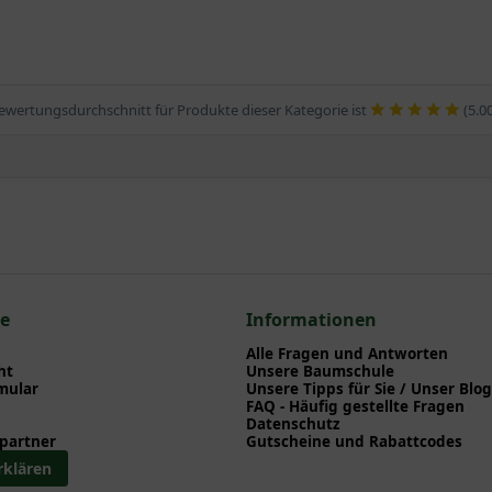
ewertungsdurchschnitt für Produkte dieser Kategorie ist
(5.0
ce
Informationen
Alle Fragen und Antworten
ht
Unsere Baumschule
mular
Unsere Tipps für Sie / Unser Blog
FAQ - Häufig gestellte Fragen
Datenschutz
partner
Gutscheine und Rabattcodes
rklären