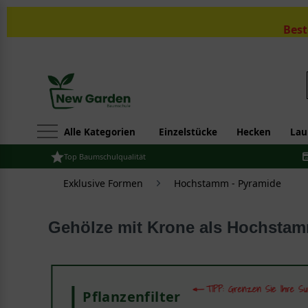
Best
Alle Kategorien
Einzelstücke
Hecken
Lau
Top Baumschulqualität
Exklusive Formen
Hochstamm - Pyramide
Gehölze mit Krone als Hochsta
Pflanzenfilter