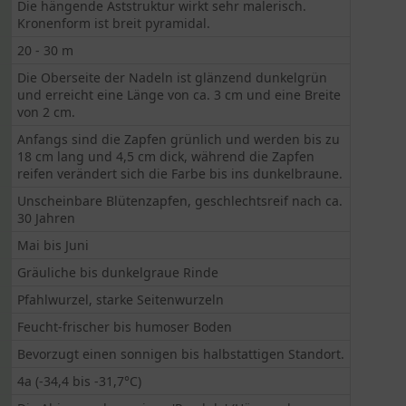
Die hängende Aststruktur wirkt sehr malerisch.
Kronenform ist breit pyramidal.
20 - 30 m
Die Oberseite der Nadeln ist glänzend dunkelgrün
und erreicht eine Länge von ca. 3 cm und eine Breite
von 2 cm.
Anfangs sind die Zapfen grünlich und werden bis zu
18 cm lang und 4,5 cm dick, während die Zapfen
reifen verändert sich die Farbe bis ins dunkelbraune.
Unscheinbare Blütenzapfen, geschlechtsreif nach ca.
30 Jahren
Mai bis Juni
Gräuliche bis dunkelgraue Rinde
Pfahlwurzel, starke Seitenwurzeln
Feucht-frischer bis humoser Boden
Bevorzugt einen sonnigen bis halbstattigen Standort.
4a (-34,4 bis -31,7°C)