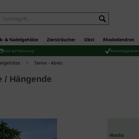
b- & Nadelgehölze
Ziersträucher
Obst
Rhododendron
Kauf auf Rechnung
Anwuchsgarantie
elgehölze
Tanne - Abies
Wuchs