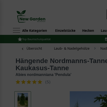
Alle Kategorien
Einzelstücke
Hecken
Lau
Top Baumschulqualität
Übersicht
Laub- & Nadelgehölze
Nad
Hängende Nordmanns-Tanne / Hängende
Kaukasus-Tanne
Abies nordmanniana 'Pendula'
(
5
)