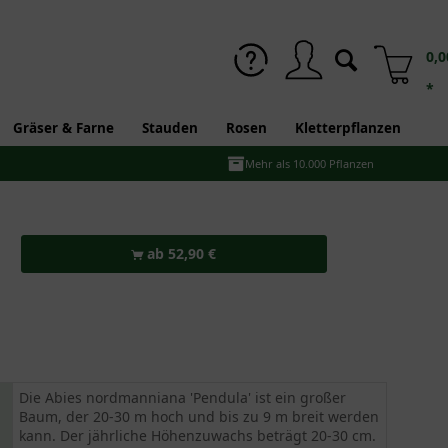
0,0
*
Gräser & Farne
Stauden
Rosen
Kletterpflanzen
Mehr als 10.000 Pflanzen
ab 52,90 €
Die Abies nordmanniana 'Pendula' ist ein großer
Baum, der 20-30 m hoch und bis zu 9 m breit werden
kann. Der jährliche Höhenzuwachs beträgt 20-30 cm.