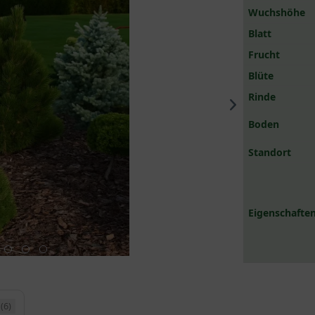
Wuchshöhe
Blatt
Frucht
Blüte
Rinde
Boden
Standort
Eigenschaften
(6)