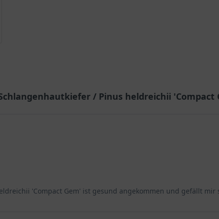
chlangenhautkiefer / Pinus heldreichii 'Compact
heldreichii 'Compact Gem' ist gesund angekommen und gefällt mir 