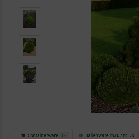
Containerware
Ballenware m.B. / m.Db.
(7)