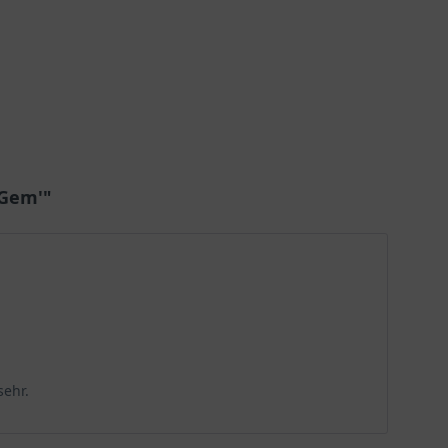
 Gem'"
sehr.