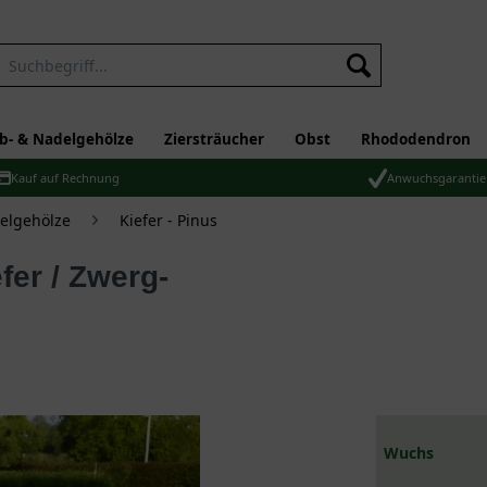
b- & Nadelgehölze
Ziersträucher
Obst
Rhododendron
Kauf auf Rechnung
Anwuchsgarantie
elgehölze
Kiefer - Pinus
Wuchs