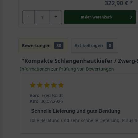
322,90 €
-
+
In den
Warenkorb
Bewertungen
30
Artikelfragen
0
"Kompakte Schlangenhautkiefer / Zwerg-S
Informationen zur Prüfung von Bewertungen
Von:
Fred Boldt
Am:
30.07.2026
Schnelle Lieferung und gute Beratung
Tolle Beratung und sehr schnelle Lieferung. Pinus 