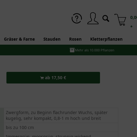
0,0
*
Gräser & Farne
Stauden
Rosen
Kletterpflanzen
Mehr als 10.000 Pflanzen
ab 17,50 €
Zwergform, zu Beginn flachrunder Wuchs, später
kugelig, sehr kompakt, 0,8-1 m hoch und breit
bis zu 100 cm
Immergrün, moosgrün, struppig wirkend,