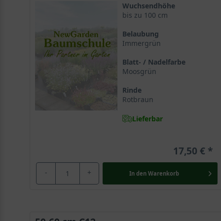
Wuchsendhöhe
bis zu 100 cm
Belaubung
Immergrün
Blatt- / Nadelfarbe
Moosgrün
Rinde
Rotbraun
Lieferbar
17,50 €
-
+
In den
Warenkorb