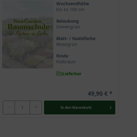
Wuchsendhöhe
bis zu 100 cm
Belaubung
Immergrün
Blatt- / Nadelfarbe
Moosgrün
Rinde
Rotbraun
Lieferbar
49,90 €
-
+
In den
Warenkorb