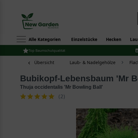
Alle Kategorien
Einzelstücke
Hecken
Lau
Top Baumschulqualität
Übersicht
Laub- & Nadelgehölze
Fla
Bubikopf-Lebensbaum 'Mr B
Thuja occidentalis 'Mr Bowling Ball'
(
2
)