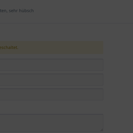
rten, sehr hübsch
schaltet.