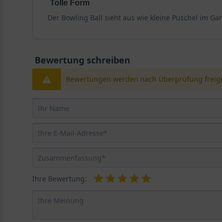
Tolle Form
Der Bowling Ball sieht aus wie kleine Puschel im Ga
Bewertung schreiben
Bewertungen werden nach Überprüfung freige
Ihre Bewertung: