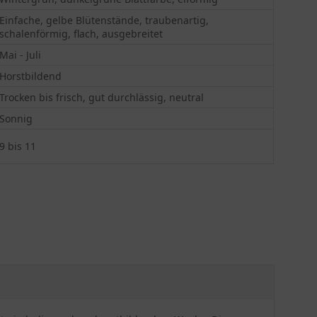
Einfache, gelbe Blütenstände, traubenartig,
schalenförmig, flach, ausgebreitet
Mai - Juli
Horstbildend
Trocken bis frisch, gut durchlässig, neutral
Sonnig
9 bis 11