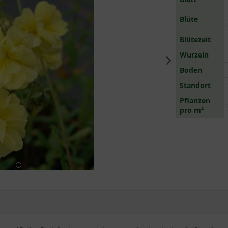
Blüte
Blütezeit
Wurzeln
Boden
Standort
Pflanzen
pro m²