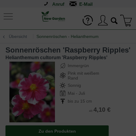
Anruf
Übersicht
Sonnenröschen - Helianthemum
Sonnenröschen 'Raspberry Ripples'
Helianthemum cultorum 'Raspberry Ripples'
Immergrün
Pink mit weißem
Rand
Sonnig
Mai - Juli
bis zu 15 cm
4,10 €
ab
Zu den Produkten