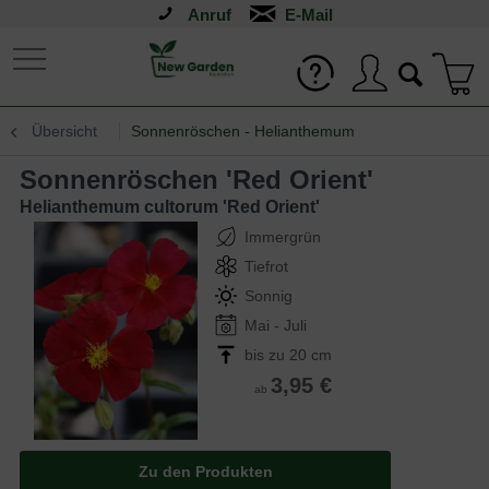
Anruf
Übersicht
Sonnenröschen - Helianthemum
Sonnenröschen 'Red Orient'
Helianthemum cultorum 'Red Orient'
Immergrün
Tiefrot
Sonnig
Mai - Juli
bis zu 20 cm
3,95 €
ab
Zu den Produkten