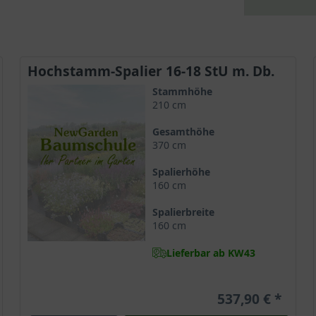
Hochstamm-Spalier 16-18 StU m. Db.
Stammhöhe
210 cm
Gesamthöhe
370 cm
Spalierhöhe
160 cm
Spalierbreite
160 cm
Lieferbar ab KW43
537,90 €