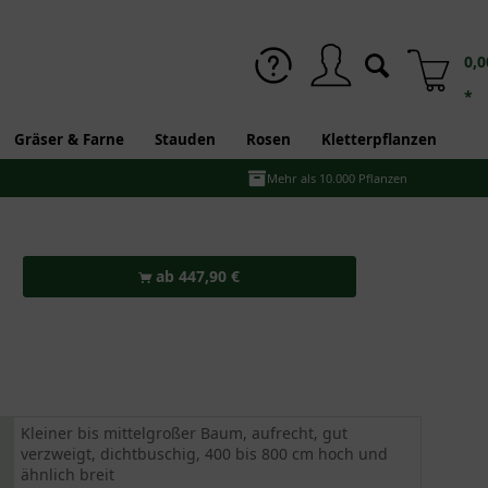
0,0
*
Gräser & Farne
Stauden
Rosen
Kletterpflanzen
Mehr als 10.000 Pflanzen
ab 447,90 €
Kleiner bis mittelgroßer Baum, aufrecht, gut
verzweigt, dichtbuschig, 400 bis 800 cm hoch und
ähnlich breit