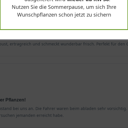
Nutzen Sie die Sommerpause, um sich Ihre
Wunschpflanzen schon jetzt zu sichern
bust, ertragreich und schmeckt wunderbar frisch. Perfekt für den 
er Pflanzen!
stand bei uns an. Die Fahrer waren beim abladen sehr vorsichtig
rsuchen jemanden erreicht habe.