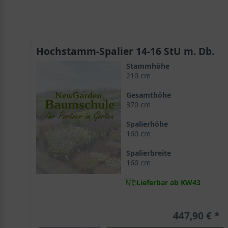
Hochstamm-Spalier 14-16 StU m. Db.
Stammhöhe
210 cm
Gesamthöhe
370 cm
Spalierhöhe
160 cm
Spalierbreite
160 cm
Lieferbar ab KW43
447,90 €