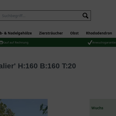
b- & Nadelgehölze
Ziersträucher
Obst
Rhododendron
Kauf auf Rechnung
Anwuchsgarantie
Wuchs