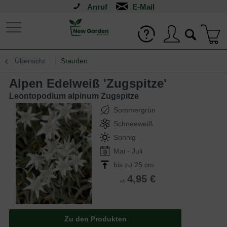
Anruf
Übersicht
Stauden
Alpen Edelweiß 'Zugspitze'
Leontopodium alpinum Zugspitze
Sommergrün
Schneeweiß
Sonnig
Mai - Juli
bis zu 25 cm
4,95 €
ab
Zu den Produkten