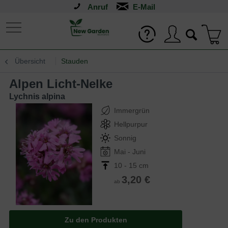
Anruf
Übersicht
Stauden
Alpen Licht-Nelke
Lychnis alpina
Immergrün
Hellpurpur
Sonnig
Mai - Juni
10 - 15 cm
3,20 €
ab
Zu den Produkten