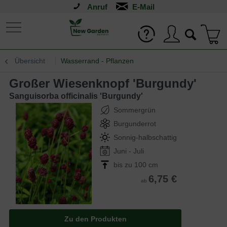
Anruf
Übersicht
Wasserrand - Pflanzen
Großer Wiesenknopf 'Burgundy'
Sanguisorba officinalis 'Burgundy'
Sommergrün
Burgunderrot
Sonnig-halbschattig
Juni - Juli
bis zu 100 cm
6,75 €
ab
Zu den Produkten