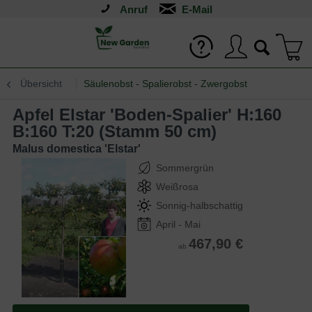
Anruf
Übersicht
Säulenobst - Spalierobst - Zwergobst
Apfel Elstar 'Boden-Spalier' H:160
B:160 T:20 (Stamm 50 cm)
Malus domestica 'Elstar'
Sommergrün
Weißrosa
Sonnig-halbschattig
April - Mai
467,90 €
ab