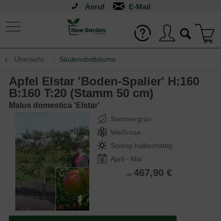
Anruf
Übersicht
Säulenobstbäume
Apfel Elstar 'Boden-Spalier' H:160
B:160 T:20 (Stamm 50 cm)
Malus domestica 'Elstar'
Sommergrün
Weißrosa
Sonnig-halbschattig
April - Mai
467,90 €
ab