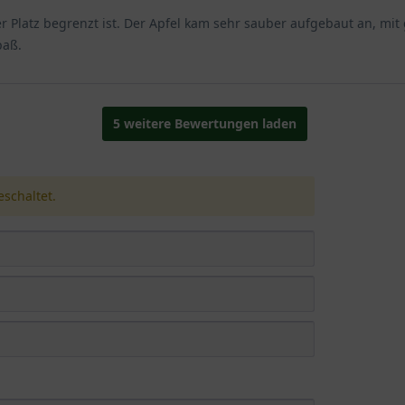
 Platz begrenzt ist. Der Apfel kam sehr sauber aufgebaut an, mit g
paß.
5 weitere Bewertungen laden
schaltet.