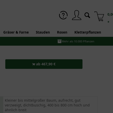
0,0
*
Gräser & Farne
Stauden
Rosen
Kletterpflanzen
Mehr als 10.000 Pflanzen
ab 467,90 €
Kleiner bis mittelgroßer Baum, aufrecht, gut
verzweigt, dichtbuschig, 400 bis 800 cm hoch und
ähnlich breit