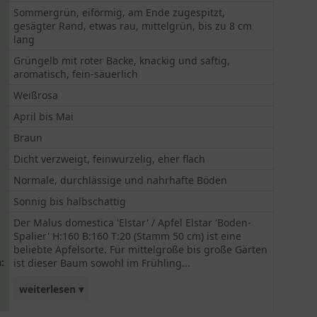
Sommergrün, eiförmig, am Ende zugespitzt,
gesägter Rand, etwas rau, mittelgrün, bis zu 8 cm
lang
Grüngelb mit roter Backe, knackig und saftig,
aromatisch, fein-säuerlich
Weißrosa
April bis Mai
Braun
Dicht verzweigt, feinwurzelig, eher flach
Normale, durchlässige und nahrhafte Böden
Sonnig bis halbschattig
Der Malus domestica 'Elstar' / Apfel Elstar 'Boden-
Spalier' H:160 B:160 T:20 (Stamm 50 cm) ist eine
beliebte Apfelsorte. Für mittelgroße bis große Gärten
:
ist dieser Baum sowohl im Frühling...
weiterlesen ▾