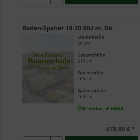
Boden-Spalier 18-20 StU m. Db.
Stammhöhe
50 cm
Gesamthöhe
210 cm
Spalierhöhe
160 cm
Spalierbreite
160 cm
Lieferbar ab KW43
678,90 €