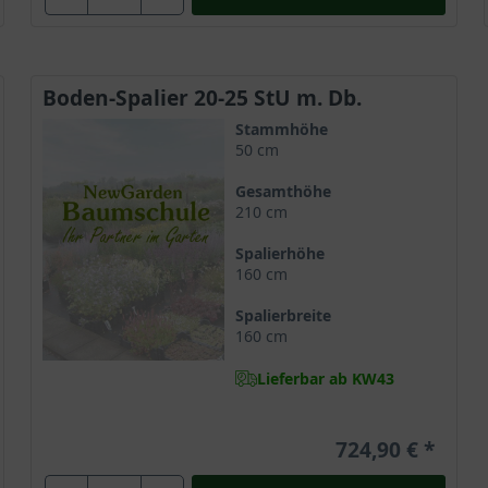
Boden-Spalier 20-25 StU m. Db.
Stammhöhe
50 cm
Gesamthöhe
210 cm
Spalierhöhe
160 cm
Spalierbreite
160 cm
Lieferbar ab KW43
724,90 €