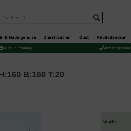
b- & Nadelgehölze
Ziersträucher
Obst
Rhododendron
Kauf auf Rechnung
Anwuchsgarantie
Wuchs