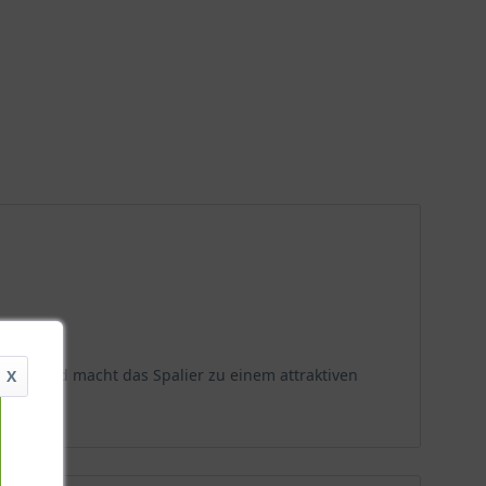
eprägt und macht das Spalier zu einem attraktiven
X