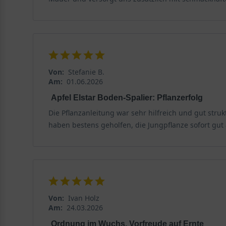
Von:
Stefanie B.
Am:
01.06.2026
Apfel Elstar Boden-Spalier: Pflanzerfolg
Die Pflanzanleitung war sehr hilfreich und gut struk
haben bestens geholfen, die Jungpflanze sofort gu
Von:
Ivan Holz
Am:
24.03.2026
Ordnung im Wuchs, Vorfreude auf Ernte