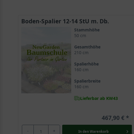
Boden-Spalier 12-14 StU m. Db.
Stammhöhe
50 cm
Gesamthöhe
210 cm
Spalierhöhe
160 cm
Spalierbreite
160 cm
Lieferbar ab KW43
467,90 €
-
+
In den
Warenkorb