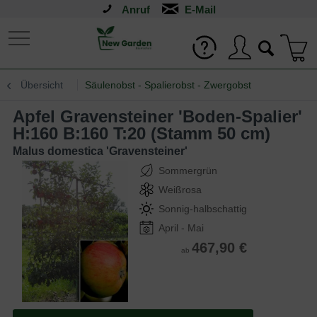
Anruf
Übersicht
Säulenobst - Spalierobst - Zwergobst
Apfel Gravensteiner 'Boden-Spalier'
H:160 B:160 T:20 (Stamm 50 cm)
Malus domestica 'Gravensteiner'
Sommergrün
Weißrosa
Sonnig-halbschattig
April - Mai
467,90 €
ab