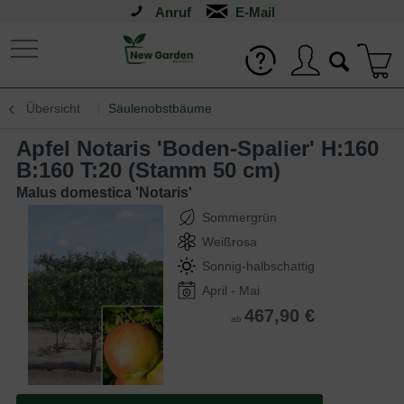
Anruf
Übersicht
Säulenobstbäume
Apfel Notaris 'Boden-Spalier' H:160
B:160 T:20 (Stamm 50 cm)
Malus domestica 'Notaris'
Sommergrün
Weißrosa
Sonnig-halbschattig
April - Mai
467,90 €
ab