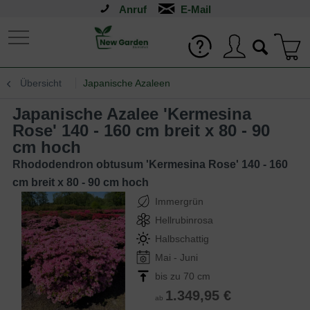
Anruf
Übersicht
Japanische Azaleen
Japanische Azalee 'Kermesina
Rose' 140 - 160 cm breit x 80 - 90
cm hoch
Rhododendron obtusum 'Kermesina Rose' 140 - 160
cm breit x 80 - 90 cm hoch
Immergrün
Hellrubinrosa
Halbschattig
Mai - Juni
bis zu 70 cm
1.349,95 €
ab