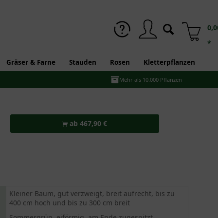
0,0
*
Gräser & Farne
Stauden
Rosen
Kletterpflanzen
Mehr als 10.000 Pflanzen
ab 467,90 €
Kleiner Baum, gut verzweigt, breit aufrecht, bis zu
400 cm hoch und bis zu 300 cm breit
Sommergrün, eiförmig, am Ende zugespitzt,