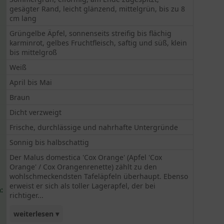
gesägter Rand, leicht glänzend, mittelgrün, bis zu 8
cm lang
Grüngelbe Äpfel, sonnenseits streifig bis flächig
karminrot, gelbes Fruchtfleisch, saftig und süß, klein
bis mittelgroß
Weiß
April bis Mai
Braun
Dicht verzweigt
Frische, durchlässige und nahrhafte Untergründe
Sonnig bis halbschattig
Der Malus domestica 'Cox Orange' (Apfel 'Cox
Orange' / Cox Orangenrenette) zählt zu den
wohlschmeckendsten Tafeläpfeln überhaupt. Ebenso
erweist er sich als toller Lagerapfel, der bei
:
richtiger...
weiterlesen ▾