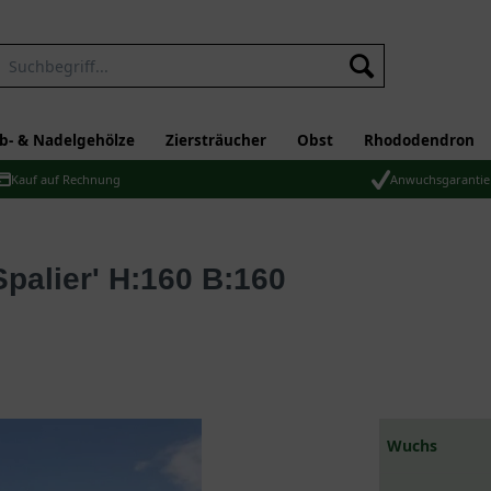
b- & Nadelgehölze
Ziersträucher
Obst
Rhododendron
Kauf auf Rechnung
Anwuchsgarantie
Wuchs