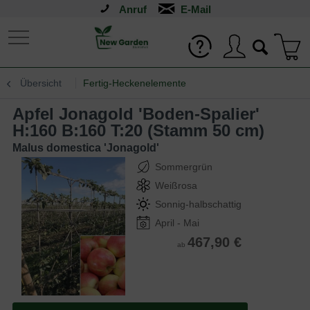
Anruf
Übersicht
Fertig-Heckenelemente
Apfel Jonagold 'Boden-Spalier'
H:160 B:160 T:20 (Stamm 50 cm)
Malus domestica 'Jonagold'
Sommergrün
Weißrosa
Sonnig-halbschattig
April - Mai
467,90 €
ab