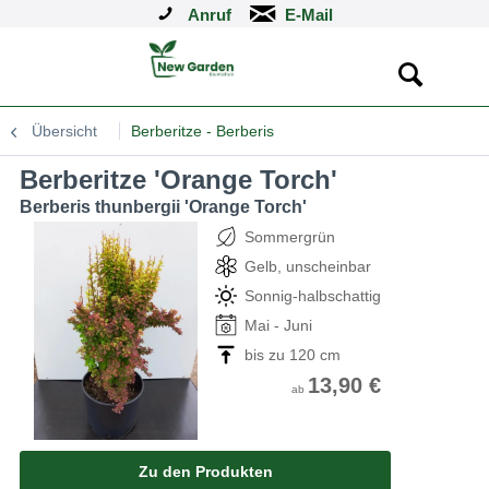
Anruf
Übersicht
Berberitze - Berberis
Berberitze 'Orange Torch'
Berberis thunbergii 'Orange Torch'
Sommergrün
Gelb, unscheinbar
Sonnig-halbschattig
Mai - Juni
bis zu 120 cm
13,90 €
ab
Zu den Produkten