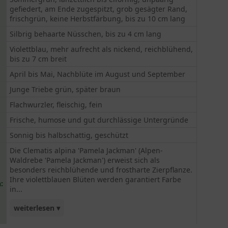
gefiedert, am Ende zugespitzt, grob gesägter Rand,
frischgrün, keine Herbstfärbung, bis zu 10 cm lang
Silbrig behaarte Nüsschen, bis zu 4 cm lang
Violettblau, mehr aufrecht als nickend, reichblühend,
bis zu 7 cm breit
April bis Mai, Nachblüte im August und September
Junge Triebe grün, später braun
Flachwurzler, fleischig, fein
Frische, humose und gut durchlässige Untergründe
Sonnig bis halbschattig, geschützt
Die Clematis alpina 'Pamela Jackman' (Alpen-
Waldrebe 'Pamela Jackman') erweist sich als
besonders reichblühende und frostharte Zierpflanze.
Ihre violettblauen Blüten werden garantiert Farbe
:
in...
weiterlesen ▾