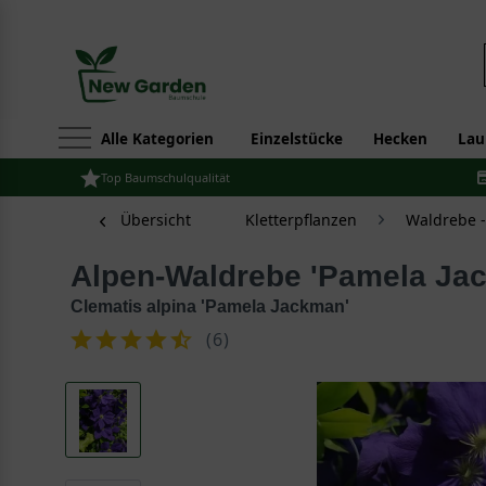
Alle Kategorien
Einzelstücke
Hecken
Lau
Top Baumschulqualität
Übersicht
Kletterpflanzen
Waldrebe -
Alpen-Waldrebe 'Pamela Ja
Clematis alpina 'Pamela Jackman'
(
6
)