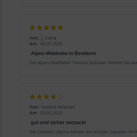
Von:
J. Costa
Am:
08.07.2025
Alpen-Waldrebe in Bestform
Die Alpen-Waldrebe 'Pamela Jackman' klettert los w
Von:
Sandra Petersen
Am:
03.02.2025
gut und sicher verpackt
Die Clematis alpina kamen mit einigen Stauden im Ka