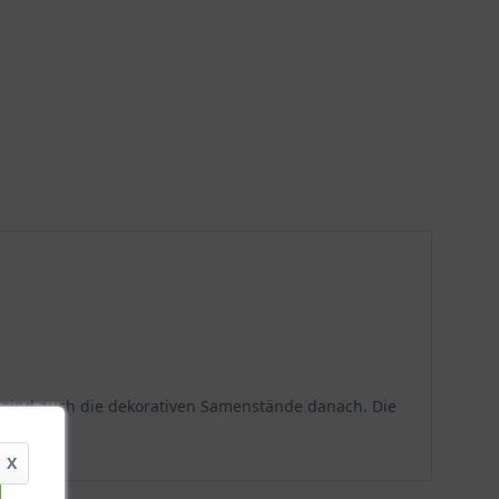
n sind auch die dekorativen Samenstände danach. Die
X