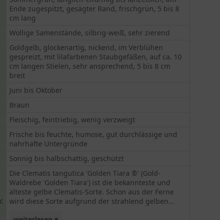
Ende zugespitzt, gesägter Rand, frischgrün, 5 bis 8
cm lang
Wollige Samenstände, silbrig-weiß, sehr zierend
Goldgelb, glockenartig, nickend, im Verblühen
gespreizt, mit lilafarbenen Staubgefäßen, auf ca. 10
cm langen Stielen, sehr ansprechend, 5 bis 8 cm
breit
Juni bis Oktober
Braun
Fleischig, feintriebig, wenig verzweigt
Frische bis feuchte, humose, gut durchlässige und
nahrhafte Untergründe
Sonnig bis halbschattig, geschützt
Die Clematis tangutica 'Golden Tiara ®' (Gold-
Waldrebe 'Golden Tiara') ist die bekannteste und
älteste gelbe Clematis-Sorte. Schon aus der Ferne
:
wird diese Sorte aufgrund der strahlend gelben...
weiterlesen ▾