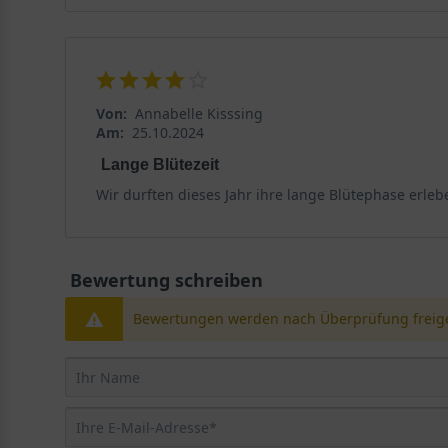
Von:
Annabelle Kisssing
Am:
25.10.2024
Lange Blütezeit
Wir durften dieses Jahr ihre lange Blütephase erleben
Bewertung schreiben
Bewertungen werden nach Überprüfung freige