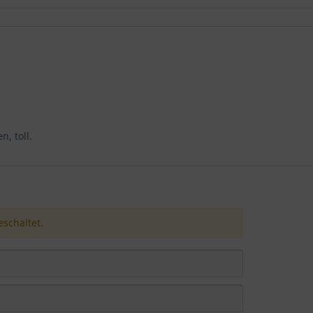
, toll.
schaltet.