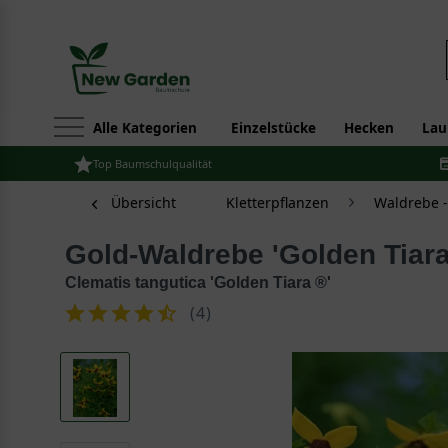
Alle Kategorien
Einzelstücke
Hecken
Lau
Top Baumschulqualität
Übersicht
Kletterpflanzen
Waldrebe -
Gold-Waldrebe 'Golden Tiara
Clematis tangutica 'Golden Tiara ®'
(
4
)