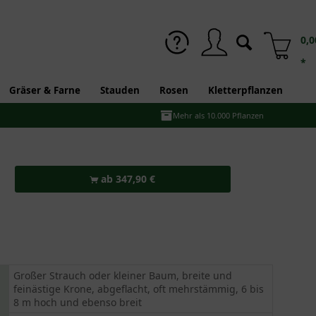
0,0
*
Gräser & Farne
Stauden
Rosen
Kletterpflanzen
Mehr als 10.000 Pflanzen
ab 347,90 €
Großer Strauch oder kleiner Baum, breite und
feinästige Krone, abgeflacht, oft mehrstämmig, 6 bis
8 m hoch und ebenso breit