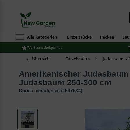
Alle Kategorien
Einzelstücke
Hecken
Lau
Top Baumschulqualität
Übersicht
Einzelstücke
Judasbaum / C
Amerikanischer Judasbaum / Kanadischer
Judasbaum 250-300 cm
Cercis canadensis (1567684)