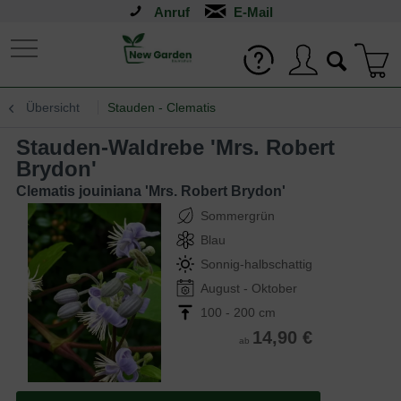
Anruf
Übersicht
Stauden - Clematis
Stauden-Waldrebe 'Mrs. Robert
Brydon'
Clematis jouiniana 'Mrs. Robert Brydon'
Sommergrün
Blau
Sonnig-halbschattig
August - Oktober
100 - 200 cm
14,90 €
ab