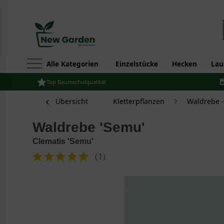
Alle Kategorien
Einzelstücke
Hecken
Lau
Top Baumschulqualität
Übersicht
Kletterpflanzen
Waldrebe -
Waldrebe 'Semu'
Clematis 'Semu'
(
1
)