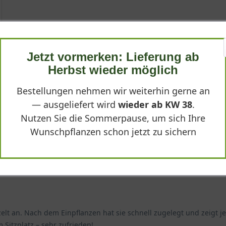
Jetzt vormerken: Lieferung ab
Herbst wieder möglich
Bestellungen nehmen wir weiterhin gerne an
— ausgeliefert wird
wieder ab KW 38
.
Nutzen Sie die Sommerpause, um sich Ihre
Wunschpflanzen schon jetzt zu sichern
t an. Nach dem Einpflanzen hat sie schnell zugelegt und zeigt jet
 Sitzplatz – sehr zufrieden!