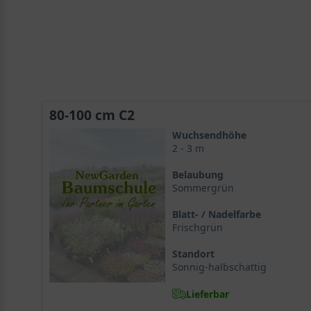
80-100 cm C2
Wuchsendhöhe
2 - 3 m
Belaubung
Sommergrün
Blatt- / Nadelfarbe
Frischgrün
Standort
Sonnig-halbschattig
Lieferbar