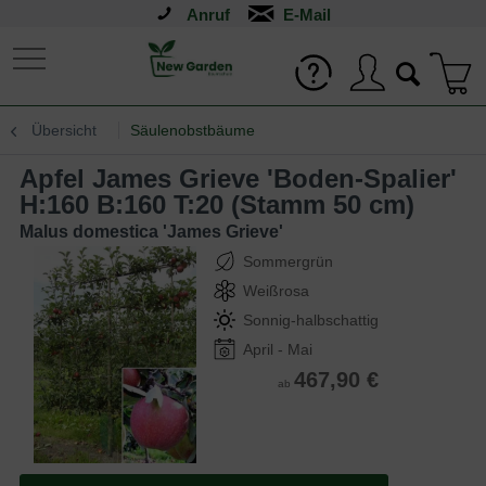
Anruf
Übersicht
Säulenobstbäume
Apfel James Grieve 'Boden-Spalier'
H:160 B:160 T:20 (Stamm 50 cm)
Malus domestica 'James Grieve'
Sommergrün
Weißrosa
Sonnig-halbschattig
April - Mai
467,90 €
ab