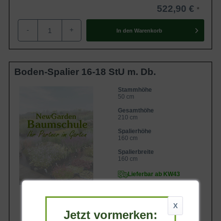
522,90 €
-
+
In den
Warenkorb
Boden-Spalier 16-18 StU m. Db.
Stammhöhe
50 cm
Gesamthöhe
210 cm
Spalierhöhe
160 cm
Spalierbreite
160 cm
Lieferbar ab KW43
X
Jetzt vormerken: